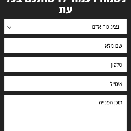
עת
נציג כוח אדם
תוכן
הפנייה