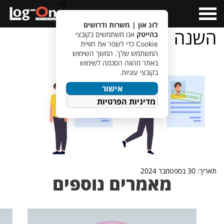
a>
Open
Menu
לוג און | משרות ודרושים
השנה
בהייטק
אנו משתמשים בקובצי
Cookie כדי לשפר את חוויית
המשתמש שלך. המשך השימוש
באתר מהווה הסכמה לשימוש
בקובצי עוגיות.
אישור
מדיניות הפרטיות
תאריך: 30 בספטמבר 2024
מאמרים נוספים