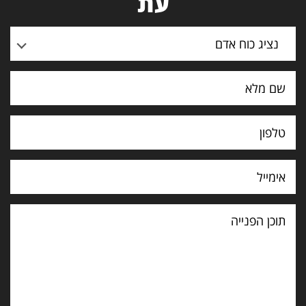
עת
נציג כוח אדם
תוכן
הפנייה