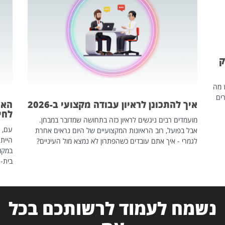
ק
ז מה
ים
איך להתכונן לראיון עבודה מקצועי ב-2026
האם
לחיים
מועמדים רבים ניגשים לראיון כזה בתחושה שמדובר במבחן.
עם, 
אבל בפועל, רוב הראיונות המקצועיים של היום נראים אחרת
הייתה
לגמרי - איך אתם עובדים כשהפתרון לא נמצא מול העיניים?
במקום
בית-
נשמח לעמוד לרשותכם בכל