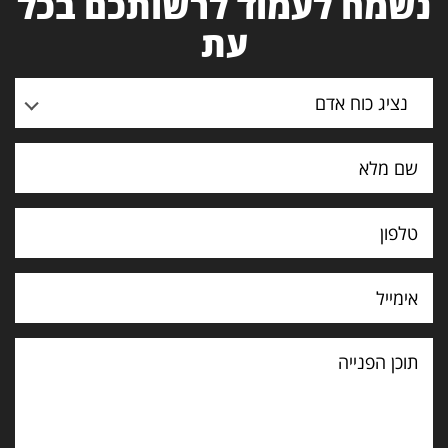
נשמח לעמוד לרשותכם בכל
עת
נציג כוח אדם
תוכן
הפנייה