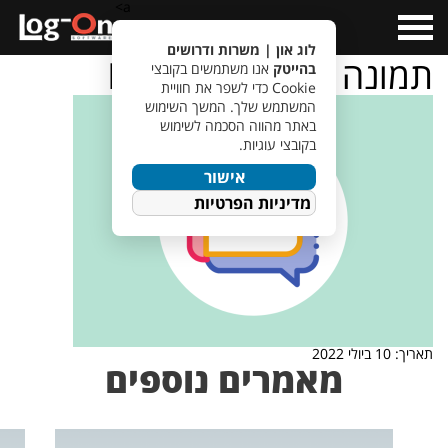
a>
Open
Menu
לוג און | משרות ודרושים
תמונה לכתבה ראיון HR
בהייטק
אנו משתמשים בקובצי
Cookie כדי לשפר את חוויית
המשתמש שלך. המשך השימוש
באתר מהווה הסכמה לשימוש
בקובצי עוגיות.
אישור
מדיניות הפרטיות
תאריך: 10 ביולי 2022
מאמרים נוספים