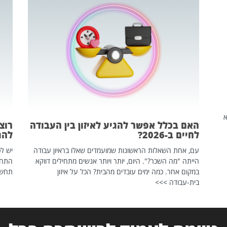
שהיא
האם בכלל אפשר להגיע לאיזון בין העבודה
רוצ
לחיים ב-2026?
להת
עם, אחת השאלות הראשונות שמועמדים שאלו בראיון עבודה
יש לכ
הייתה "מה השכר?". היום, יותר ויותר אנשים מתחילים דווקא
התחל
במקום אחר. כמה ימים עובדים מהבית? הכל על איזון
תחשפ
בית-עבודה >>>