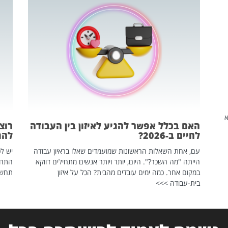
שהיא
האם בכלל אפשר להגיע לאיזון בין העבודה
רוצ
לחיים ב-2026?
להת
עם, אחת השאלות הראשונות שמועמדים שאלו בראיון עבודה
יש לכ
הייתה "מה השכר?". היום, יותר ויותר אנשים מתחילים דווקא
התחל
במקום אחר. כמה ימים עובדים מהבית? הכל על איזון
תחשפ
בית-עבודה >>>