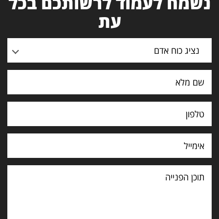
נשמח לעמוד לרשותכם בכל
עת
נציג כוח אדם
תוכן
הפנייה