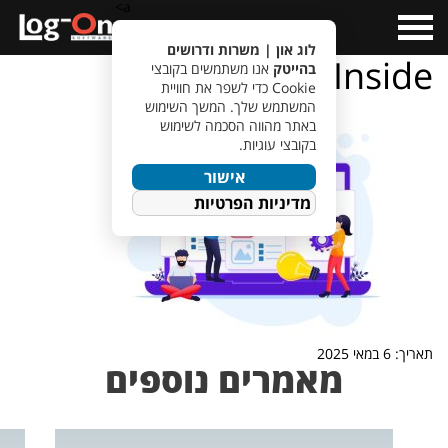
a>
Open
Menu
לוג און | משרות ודרושים
Workers_Inside
בהייטק
אנו משתמשים בקובצי
Cookie כדי לשפר את חוויית
המשתמש שלך. המשך השימוש
באתר מהווה הסכמה לשימוש
בקובצי עוגיות.
אישור
מדיניות הפרטיות
תאריך: 6 במאי 2025
מאמרים נוספים