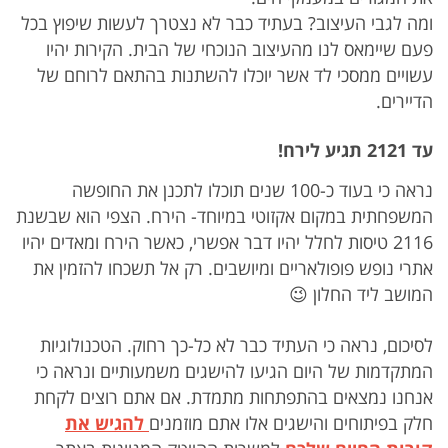
ומה לגבי העיצוב? בעתיד כבר לא נצטרך לעשות שיפוץ בכל
פעם שיימאס לנו מהעיצוב הנוכחי של הבית. הקירות יהיו
עשויים ממסכי לד אשר יוכלו להשתנות בהתאם לרוחם של
הדיירים.
עד 2121 תגיע לירח!
נראה כי בעוד כ-100 שנים תוכלו לתכנן את החופשה
המשפחתית במקום אקזוטי במיוחד- הירח. הצפי הוא שבשנת
2116 טיסות לחלל יהיו דבר אפשרי, כאשר הירח ומאדים יהיו
אתרי נופש פופולאריים ומיושבים. רק אל תשכחו להזמין את
המושב ליד החלון 😉
לסיכום, נראה כי העתיד כבר לא כל-כך רחוק. הטכנולוגיות
המתקדמות של היום הגיעו להישגים משמעותיים ונראה כי
אנחנו נמצאים בהתפתחות מתמדת. אם אתם רוצים לקחת
חלק בפיתוחים והישגים אלו אתם מוזמנים
להגיש את