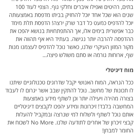
בתים, רהיטים ואפילו איברים וחלקי גוף. הצפי לעוד 100
שנים הוא שכל אחד יוכל להחזיק בביתו מדפסת באמצעותה
יוכל להדפיס כמעט כל דבר שרק ירצה! הדפסת תלת מימד
כבר אפשרית בימים אלו, אך ההתפתחויות בנושא יהפכו את
ההדפסה להרבה יותר נגישה. בעתיד היא אף תהווה את
מקור המזון העיקרי שלנו, כאשר נוכל להדפיס לעצמנו מנות
שף, ארוחות גורמה או סתם משולש פיצה…
מוח דיגיטלי
ככל הנראה, המוח האנושי יקבל שדרוגים טכנולוגיים שיתנו
לו תכונות של מחשב. נוכל להתקין שבב אשר יגרום לו לעבוד
בצורה מהירה ויעילה יותר וכן לשתף מידע באמצעות
המחשבה בלבד! זיכרונות ומידע יהפכו לקבצים דיגיטליים
אותם נוכל לשתף ולשלוח למי שנרצה ובמקביל להעלות
קבצי זיכרון של אחרים לתודעה שלנו. No More לשכוח את
החומר למבחן!