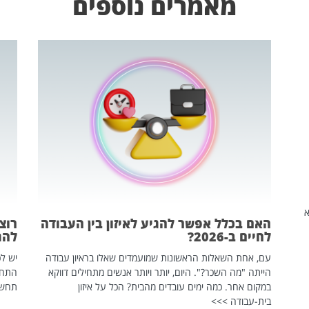
מאמרים נוספים
שהיא
האם בכלל אפשר להגיע לאיזון בין העבודה
רוצ
לחיים ב-2026?
להת
עם, אחת השאלות הראשונות שמועמדים שאלו בראיון עבודה
יש לכ
הייתה "מה השכר?". היום, יותר ויותר אנשים מתחילים דווקא
התחל
במקום אחר. כמה ימים עובדים מהבית? הכל על איזון
תחשפ
בית-עבודה >>>