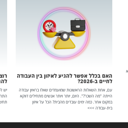
שהיא
האם בכלל אפשר להגיע לאיזון בין העבודה
רוצ
לחיים ב-2026?
להת
עם, אחת השאלות הראשונות שמועמדים שאלו בראיון עבודה
יש לכ
הייתה "מה השכר?". היום, יותר ויותר אנשים מתחילים דווקא
התחל
במקום אחר. כמה ימים עובדים מהבית? הכל על איזון
תחשפ
בית-עבודה >>>