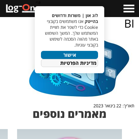
a>
Open
Menu
לוג און | משרות ודרושים
BI
בהייטק
אנו משתמשים בקובצי
Cookie כדי לשפר את חוויית
המשתמש שלך. המשך השימוש
באתר מהווה הסכמה לשימוש
בקובצי עוגיות.
אישור
מדיניות הפרטיות
תאריך: 22 בינואר 2023
מאמרים נוספים