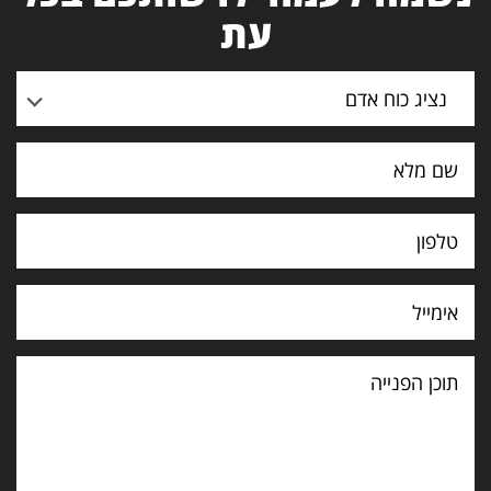
עת
נציג כוח אדם
תוכן
הפנייה