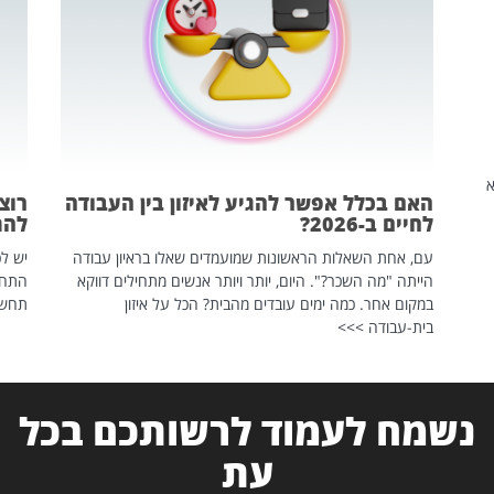
שהיא
האם בכלל אפשר להגיע לאיזון בין העבודה
רוצ
לחיים ב-2026?
להת
עם, אחת השאלות הראשונות שמועמדים שאלו בראיון עבודה
יש לכ
הייתה "מה השכר?". היום, יותר ויותר אנשים מתחילים דווקא
התחל
במקום אחר. כמה ימים עובדים מהבית? הכל על איזון
תחשפ
בית-עבודה >>>
נשמח לעמוד לרשותכם בכל
עת