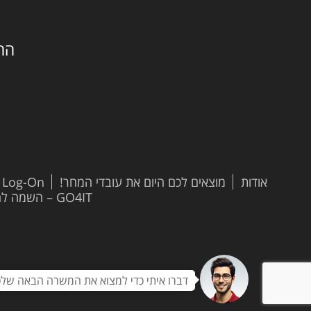
החילזון 
אודות
מוצאים לכם היום את עובדי המחר!
t Log-On
GO4IT – השמה להייטק
דברו איתי כדי למצוא את המשרה הבאה שלכ