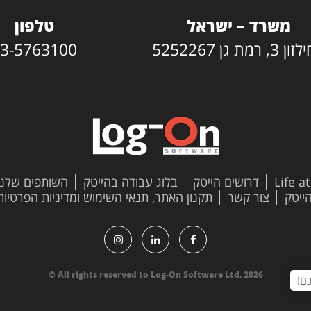
משרד – ישראל
טלפון
3, רמת גן 5252267
3-5763100
Life a
דרושים הייטק
בלוג עבודה בהייטק
השותפים שלנו
צור קשר
תקנון האתר, תנאי השימוש ומדיניות הפרטיות
All rights reserved to Log-On Software Ltd. 2026 ©
ם!