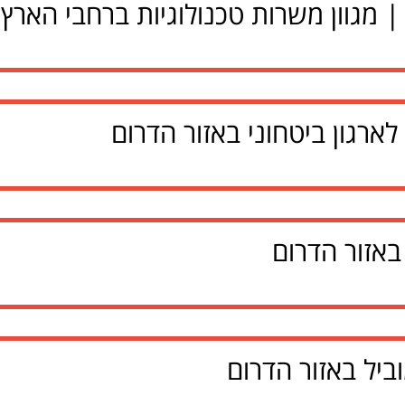
| מגוון משרות טכנולוגיות ברחבי הארץ
ארגון ביטחוני באזור הדרום