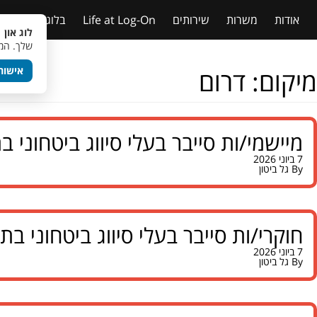
אודות
משרות
שירותים
Life at Log-On
בלוג
טבלאות
לוג און 
שלך. המש
אישור
מיקום:
דרום
מיישמי/ות סייבר בעלי סיווג ביטחוני 
7 ביוני 2026
By
גל ביטון
חוקרי/ות סייבר בעלי סיווג ביטחוני ב
7 ביוני 2026
By
גל ביטון