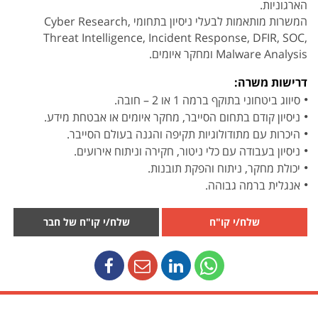
הארגוניות.
המשרות מותאמות לבעלי ניסיון בתחומי Cyber Research,
Threat Intelligence, Incident Response, DFIR, SOC,
Malware Analysis ומחקר איומים.
דרישות משרה:
סיווג ביטחוני בתוקף ברמה 1 או 2 – חובה.
ניסיון קודם בתחום הסייבר, מחקר איומים או אבטחת מידע.
היכרות עם מתודולוגיות תקיפה והגנה בעולם הסייבר.
ניסיון בעבודה עם כלי ניטור, חקירה וניתוח אירועים.
יכולת מחקר, ניתוח והפקת תובנות.
אנגלית ברמה גבוהה.
שלח/י קו"ח
שלח/י קו"ח של חבר