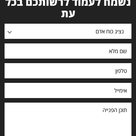
נשמח לעמוד לרשותכם בכל
עת
נציג כוח אדם
תוכן
הפנייה