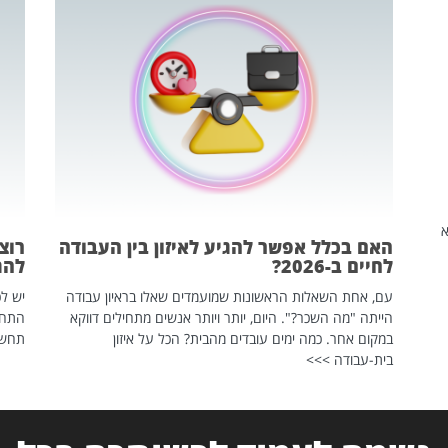
שהיא
האם בכלל אפשר להגיע לאיזון בין העבודה
רוצ
לחיים ב-2026?
להת
עם, אחת השאלות הראשונות שמועמדים שאלו בראיון עבודה
יש לכ
הייתה "מה השכר?". היום, יותר ויותר אנשים מתחילים דווקא
התחל
במקום אחר. כמה ימים עובדים מהבית? הכל על איזון
תחשפ
בית-עבודה >>>