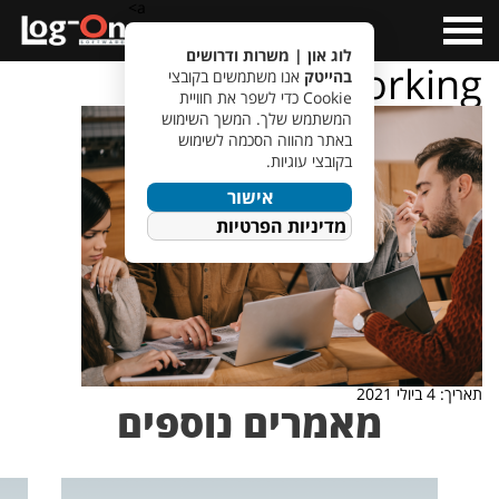
a>
Open
Menu
לוג און | משרות ודרושים
networking
בהייטק
אנו משתמשים בקובצי
Cookie כדי לשפר את חוויית
המשתמש שלך. המשך השימוש
באתר מהווה הסכמה לשימוש
בקובצי עוגיות.
אישור
מדיניות הפרטיות
תאריך: 4 ביולי 2021
מאמרים נוספים