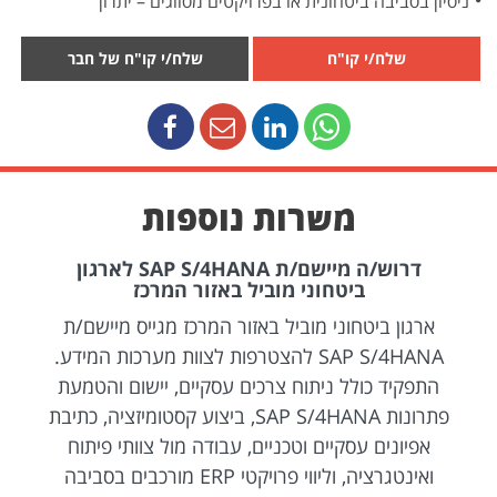
ניסיון בסביבה ביטחונית או בפרויקטים מסווגים – יתרון
שלח/י קו"ח
שלח/י קו"ח של חבר
משרות נוספות
דרוש/ה מיישם/ת SAP S/4HANA לארגון
ביטחוני מוביל באזור המרכז
ארגון ביטחוני מוביל באזור המרכז מגייס מיישם/ת
SAP S/4HANA להצטרפות לצוות מערכות המידע.
התפקיד כולל ניתוח צרכים עסקיים, יישום והטמעת
פתרונות SAP S/4HANA, ביצוע קסטומיזציה, כתיבת
אפיונים עסקיים וטכניים, עבודה מול צוותי פיתוח
ואינטגרציה, וליווי פרויקטי ERP מורכבים בסביבה