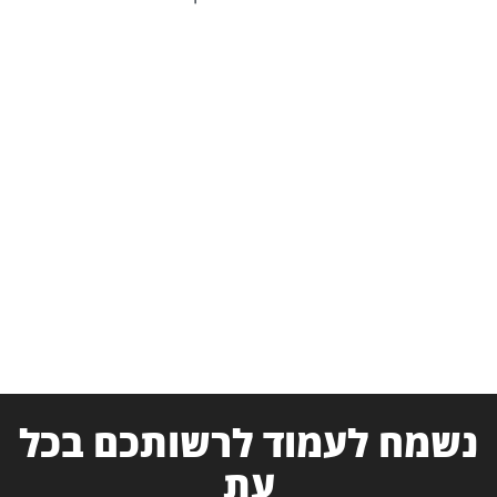
נשמח לעמוד לרשותכם בכל
עת