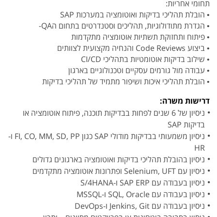
תחומי אחריות:
• הובלת תהליכי בדיקות ואוטומציה במערכות SAP
• הגדרת מתודולוגיות, תהליכים וסטנדרטים בתחום הQA-
• פיתוח ותחזוקת תשתיות אוטומציה מתקדמות
• ביצוע Code Reviews והנחיה מקצועית לצוותים
• שילוב בדיקות אוטומטיות בתהליכי CI/CD
• עבודה מול גורמים עסקיים וטכנולוגיים בארגון
• הובלת תהליכי איכות ושיפור מתמיד של תהליכי בדיקות
דרישות משרה:
ניסיון של 6 שנים לפחות בבדיקות תוכנה, פיתוח אוטומציה או
בדיקות SAP
ניסיון משמעותי בבדיקות מודולי SAP כגון FI, CO, MM, SD, PP ו-
HR
ניסיון בהובלת תהליכי בדיקות ואוטומציה בארגונים גדולים
ניסיון עם Selenium, UFT ופתרונות אוטומציה מתקדמים
ניסיון בעבודה עם SAP ERP ו-S/4HANA
ניסיון בעבודה עם SQL, Oracle ו-MSSQL
ניסיון בעבודה עם Jenkins, Git ו-DevOps