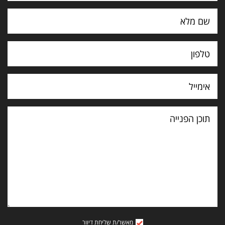
תוכן
הפנייה
מאשר/ת שליחת דיוור