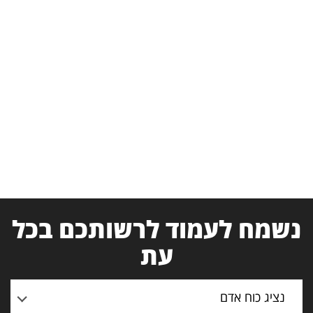
נשמח לעמוד לרשותכם בכל
עת
נציג כוח אדם