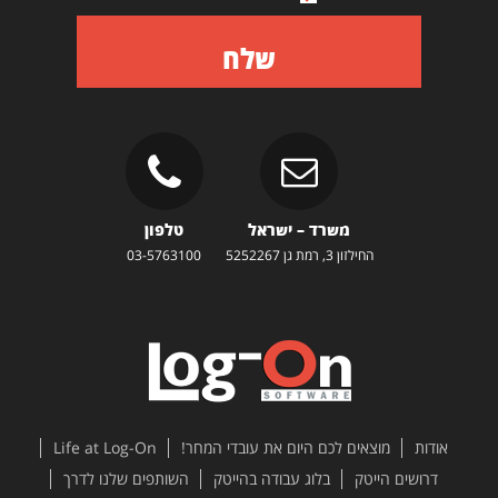
שלח
משרד – ישראל
טלפון
החילזון 3, רמת גן 5252267
03-5763100
אודות
מוצאים לכם היום את עובדי המחר!
Life at Log-On
דרושים הייטק
בלוג עבודה בהייטק
השותפים שלנו לדרך