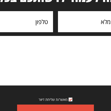
מאשר/ת שליחת דיוור