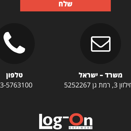
שלח
משרד – ישראל
טלפון
3, רמת גן 5252267
3-5763100