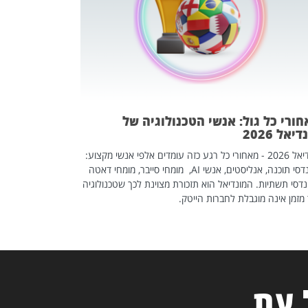
אז אם אתם מחפש
לשפר את הלינקדא
האנשים שכדאי ל
ורי כל גול: אנשי הטכנולוגיה של
יאל 2026
מונדיאל 2026 - מאחורי כל רגע כזה עומדים אלפי אנשי מקצוע:
מהנדסי תוכנה, אנליסטים, אנשי AI, מומחי סייבר, מומחי דאטה
דסי תשתיות. המונדיאל הוא תזכורת מצוינת לכך שטכנולוגיה
מזמן אינה מוגבלת לחברות הייטק.
 עת