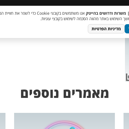
 שכר
סוכן AI
מבצע חבר מביא חבר
מעורבות חברתית
צור 
| משרות ודרושים בהייטק
אנו משתמשים בקובצי Cookie כדי לשפר את ח
ך השימוש באתר מהווה הסכמה לשימוש בקובצי עוגיות.
מדיניות הפרטיות
מאמרים נוספים