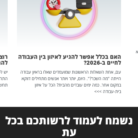
שהיא
האם בכלל אפשר להגיע לאיזון בין העבודה
רוצ
לחיים ב-2026?
להת
עם, אחת השאלות הראשונות שמועמדים שאלו בראיון עבודה
יש לכ
הייתה "מה השכר?". היום, יותר ויותר אנשים מתחילים דווקא
התחל
במקום אחר. כמה ימים עובדים מהבית? הכל על איזון
תחשפ
בית-עבודה >>>
נשמח לעמוד לרשותכם בכל
עת