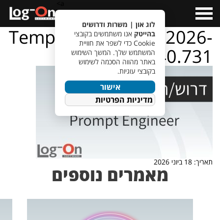
a>
Open
Menu
לוג און | משרות ודרושים
TempletJobsWeb – 2026-
בהייטק
אנו משתמשים בקובצי
Cookie כדי לשפר את חוויית
06-18T144240.731
המשתמש שלך. המשך השימוש
באתר מהווה הסכמה לשימוש
בקובצי עוגיות.
אישור
מדיניות הפרטיות
תאריך: 18 ביוני 2026
מאמרים נוספים