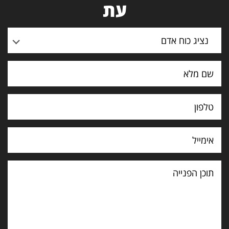
עת
נציג כוח אדם
תוכן
הפנייה