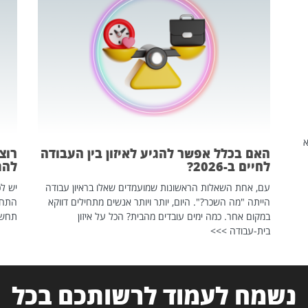
שהיא
האם בכלל אפשר להגיע לאיזון בין העבודה
רוצ
לחיים ב-2026?
להת
עם, אחת השאלות הראשונות שמועמדים שאלו בראיון עבודה
יש לכ
הייתה "מה השכר?". היום, יותר ויותר אנשים מתחילים דווקא
התחל
במקום אחר. כמה ימים עובדים מהבית? הכל על איזון
תחשפ
בית-עבודה >>>
נשמח לעמוד לרשותכם בכל