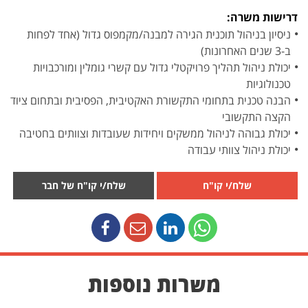
דרישות משרה:
ניסיון בניהול תוכנית הגירה למבנה/מקמפוס גדול (אחד לפחות
ב-3 שנים האחרונות)
יכולת ניהול תהליך פרויקטלי גדול עם קשרי גומלין ומורכבויות
טכנולוגיות
הבנה טכנית בתחומי התקשורת האקטיבית, הפסיבית ובתחום ציוד
הקצה התקשובי
יכולת גבוהה לניהול ממשקים ויחידות שעובדות וצוותים בחטיבה
יכולת ניהול צוותי עבודה
שלח/י קו"ח
שלח/י קו"ח של חבר
משרות נוספות