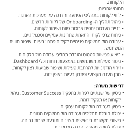
הלקוחות.
תחומי אחריות:
• ליווי לקוחות בתהליכי הטמעה והדרכה על מערכות הארגון.
• ניהול תהליך ה- Onboarding של לקוחות חדשים.
• בניית מערכות יחסים ארוכות טווח ושימור לקוחות.
• ניתוח צרכי לקוח והתאמת פתרונות עסקיים וטכנולוגיים.
• עבודה מול ממשקים פנימיים לקידום פתרון בעיות ושיפור חוויית
המשתמש.
• ביצוע פגישות סטטוס והובלת תהליכי עבודה מול הלקוחות.
• ניטור פעילות משתמשים באמצעות דוחות וכלי Dashboard.
• זיהוי הזדמנויות להרחבת פעילות ושיפור שביעות רצון לקוחות.
• מתן מענה מקצועי ופתרון בעיות באופן יזום.
דרישות משרה:
ניסיון של שנתיים לפחות בתפקיד Customer Success, ניהול
לקוחות או תפקיד דומה.
ניסיון בעבודה מול לקוחות עסקיים.
יכולת הובלת תהליכים ועבודה מול ממשקים מגוונים.
כישורי תקשורת בינאישית מצוינים ותודעת שירות גבוהה.
יכולת למידה מהירה והבנה טכנולוגית.