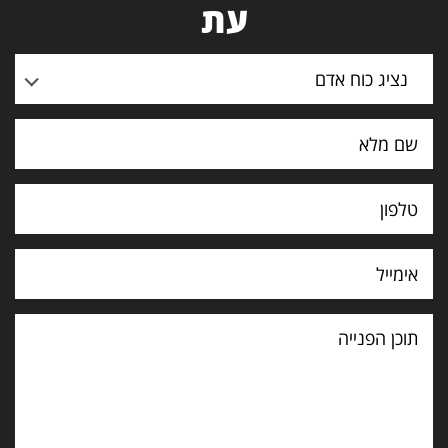
עת
נציג כוח אדם
תוכן
הפנייה