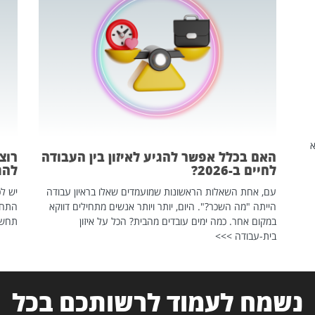
שהיא
האם בכלל אפשר להגיע לאיזון בין העבודה
רוצ
לחיים ב-2026?
להת
עם, אחת השאלות הראשונות שמועמדים שאלו בראיון עבודה
יש לכ
הייתה "מה השכר?". היום, יותר ויותר אנשים מתחילים דווקא
התחל
במקום אחר. כמה ימים עובדים מהבית? הכל על איזון
תחשפ
בית-עבודה >>>
נשמח לעמוד לרשותכם בכל