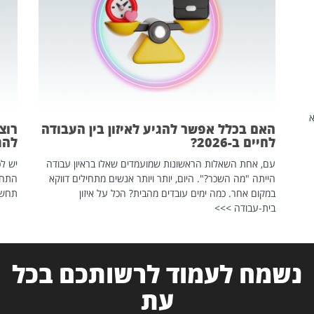
שהיא
האם בכלל אפשר להגיע לאיזון בין העבודה
רוצ
לחיים ב-2026?
להת
עם, אחת השאלות הראשונות שמועמדים שאלו בראיון עבודה
יש לכ
הייתה "מה השכר?". היום, יותר ויותר אנשים מתחילים דווקא
התחל
במקום אחר. כמה ימים עובדים מהבית? הכל על איזון
תחשפ
בית-עבודה >>>
נשמח לעמוד לרשותכם בכל
עת