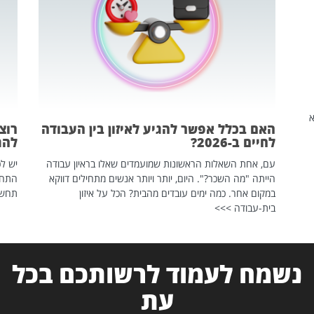
שהיא
האם בכלל אפשר להגיע לאיזון בין העבודה
רוצ
לחיים ב-2026?
להת
עם, אחת השאלות הראשונות שמועמדים שאלו בראיון עבודה
יש לכ
הייתה "מה השכר?". היום, יותר ויותר אנשים מתחילים דווקא
התחל
במקום אחר. כמה ימים עובדים מהבית? הכל על איזון
תחשפ
בית-עבודה >>>
נשמח לעמוד לרשותכם בכל
עת