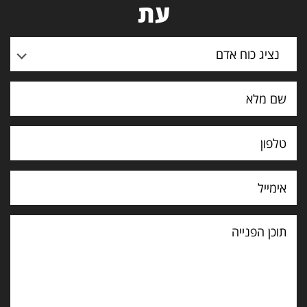
עת
נציג כוח אדם
תוכן
הפנייה