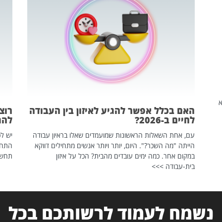
שהיא
האם בכלל אפשר להגיע לאיזון בין העבודה
רוצ
לחיים ב-2026?
להת
עם, אחת השאלות הראשונות שמועמדים שאלו בראיון עבודה
יש לכ
הייתה "מה השכר?". היום, יותר ויותר אנשים מתחילים דווקא
התחל
במקום אחר. כמה ימים עובדים מהבית? הכל על איזון
תחשפ
בית-עבודה >>>
נשמח לעמוד לרשותכם בכל