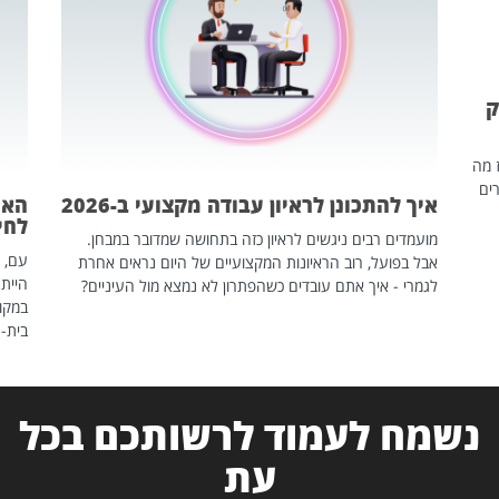
ק
ז מה
ים
איך להתכונן לראיון עבודה מקצועי ב-2026
האם
לחיים
מועמדים רבים ניגשים לראיון כזה בתחושה שמדובר במבחן.
עם, 
אבל בפועל, רוב הראיונות המקצועיים של היום נראים אחרת
הייתה
לגמרי - איך אתם עובדים כשהפתרון לא נמצא מול העיניים?
במקום
בית-
נשמח לעמוד לרשותכם בכל
עת