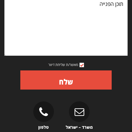
הפנייה
מאשר/ת שליחת דיוור
שלח
משרד – ישראל
טלפון