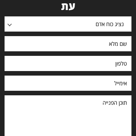
עת
נציג כוח אדם
תוכן
הפנייה