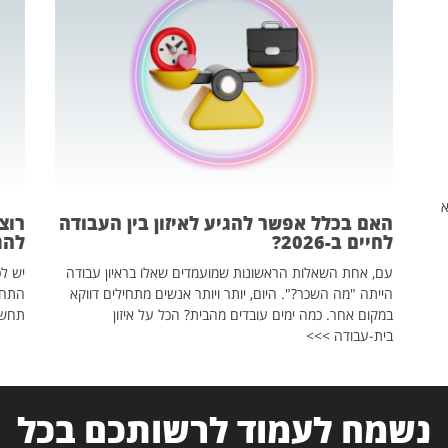
שהיא
האם בכלל אפשר להגיע לאיזון בין העבודה
רוצ
לחיים ב-2026?
להת
עם, אחת השאלות הראשונות שמועמדים שאלו בראיון עבודה
יש לכ
הייתה "מה השכר?". היום, יותר ויותר אנשים מתחילים דווקא
התחל
במקום אחר. כמה ימים עובדים מהבית? הכל על איזון
תחשפ
בית-עבודה >>>
נשמח לעמוד לרשותכם בכל