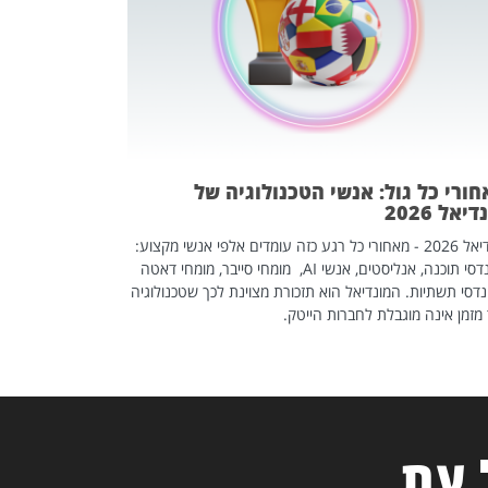
אז אם אתם מחפש
לשפר את הלינקדא
האנשים שכדאי ל
ורי כל גול: אנשי הטכנולוגיה של
יאל 2026
מונדיאל 2026 - מאחורי כל רגע כזה עומדים אלפי אנשי מקצוע:
מהנדסי תוכנה, אנליסטים, אנשי AI, מומחי סייבר, מומחי דאטה
דסי תשתיות. המונדיאל הוא תזכורת מצוינת לכך שטכנולוגיה
מזמן אינה מוגבלת לחברות הייטק.
 עת