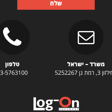
שלח
משרד – ישראל
טלפון
3, רמת גן 5252267
3-5763100