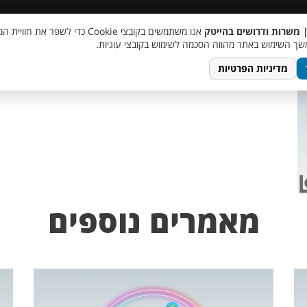
 שכר
סוכן AI
מבצע חבר מביא חבר
מעורבות חברתית
צור 
| משרות ודרושים בהייטק
אנו משתמשים בקובצי Cookie כדי לשפר את ח
 חומרה
ך השימוש באתר מהווה הסכמה לשימוש בקובצי עוגיות.
מדיניות הפרטיות
מאמרים נוספים