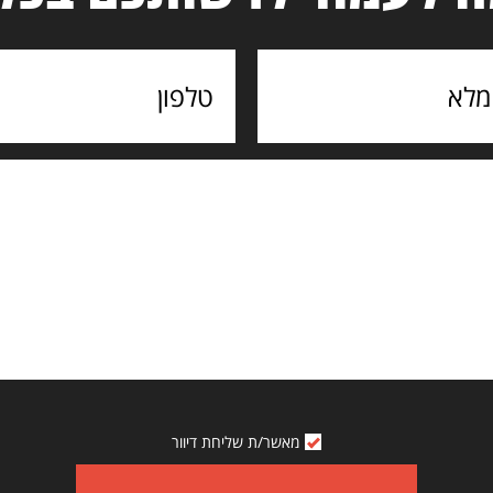
מאשר/ת שליחת דיוור