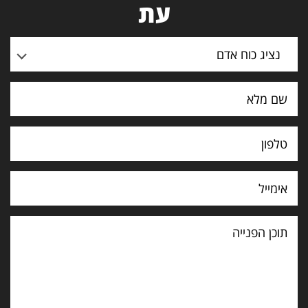
עת
נציג כוח אדם
תוכן
הפנייה