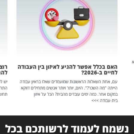
שהיא
האם בכלל אפשר להגיע לאיזון בין העבודה
רוצ
לחיים ב-2026?
להת
עם, אחת השאלות הראשונות שמועמדים שאלו בראיון עבודה
יש לכ
הייתה "מה השכר?". היום, יותר ויותר אנשים מתחילים דווקא
התחל
במקום אחר. כמה ימים עובדים מהבית? הכל על איזון
תחשפ
בית-עבודה >>>
נשמח לעמוד לרשותכם בכל