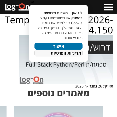
a>
Open
Menu
לוג און | משרות ודרושים
TempletJobsWeb – 2026-
בהייטק
אנו משתמשים בקובצי
Cookie כדי לשפר את חוויית
02-26T115644.150
המשתמש שלך. המשך השימוש
באתר מהווה הסכמה לשימוש
בקובצי עוגיות.
אישור
מדיניות הפרטיות
תאריך: 26 בפברואר 2026
מאמרים נוספים