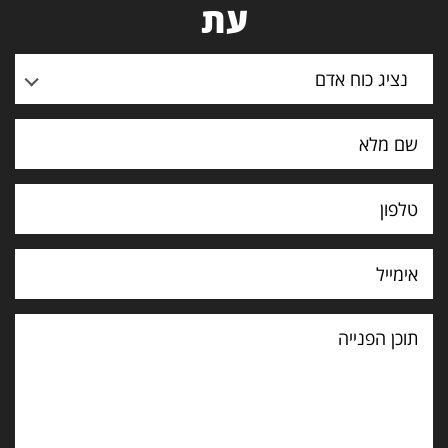
עת
נציג כוח אדם
תוכן
הפנייה