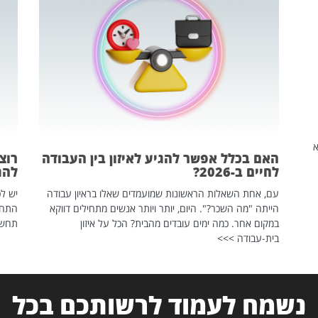
שהיא
האם בכלל אפשר להגיע לאיזון בין העבודה
רוצ
לחיים ב-2026?
להת
עם, אחת השאלות הראשונות שמועמדים שאלו בראיון עבודה
יש לכ
הייתה "מה השכר?". היום, יותר ויותר אנשים מתחילים דווקא
התחל
במקום אחר. כמה ימים עובדים מהבית? הכל על איזון
תחשפ
בית-עבודה >>>
נשמח לעמוד לרשותכם בכל