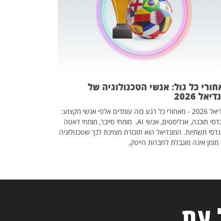
אז אם אתם מחפש
לשפר את הלינקדא
האנשים שכדאי ל
ורי כל גול: אנשי הטכנולוגיה של
יאל 2026
מונדיאל 2026 - מאחורי כל רגע כזה עומדים אלפי אנשי מקצוע:
מהנדסי תוכנה, אנליסטים, אנשי AI, מומחי סייבר, מומחי דאטה
דסי תשתיות. המונדיאל הוא תזכורת מצוינת לכך שטכנולוגיה
מזמן אינה מוגבלת לחברות הייטק.
 עת