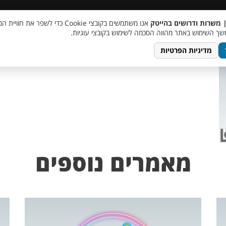
 שכר
סוכן AI
מבצע חבר מביא חבר
מעורבות חברתית
צור 
| משרות ודרושים בהייטק
אנו משתמשים בקובצי Cookie כדי לשפר את ח
ך השימוש באתר מהווה הסכמה לשימוש בקובצי עוגיות.
מדיניות הפרטיות
מאמרים נוספים