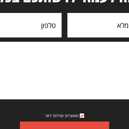
מאשר/ת שליחת דיוור