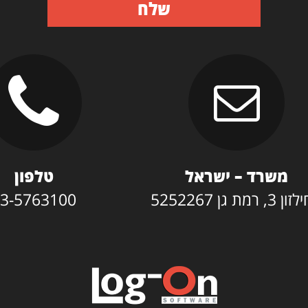
שלח
משרד – ישראל
טלפון
3, רמת גן 5252267
3-5763100