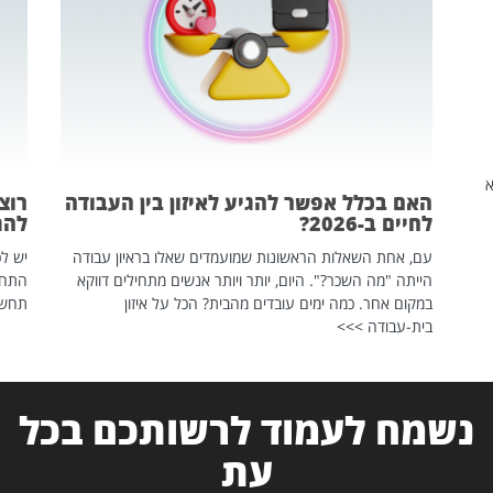
שהיא
האם בכלל אפשר להגיע לאיזון בין העבודה
רוצ
לחיים ב-2026?
להת
עם, אחת השאלות הראשונות שמועמדים שאלו בראיון עבודה
יש לכ
הייתה "מה השכר?". היום, יותר ויותר אנשים מתחילים דווקא
התחל
במקום אחר. כמה ימים עובדים מהבית? הכל על איזון
תחשפ
בית-עבודה >>>
נשמח לעמוד לרשותכם בכל
עת