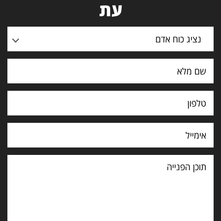
עת
נציג כוח אדם
תוכן
הפנייה