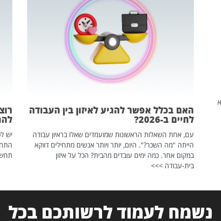
שהיא
האם בכלל אפשר להגיע לאיזון בין העבודה
רוצ
לחיים ב-2026?
להת
עם, אחת השאלות הראשונות שמועמדים שאלו בראיון עבודה
יש לכ
הייתה "מה השכר?". היום, יותר ויותר אנשים מתחילים דווקא
התחל
במקום אחר. כמה ימים עובדים מהבית? הכל על איזון
תחשפ
בית-עבודה >>>
נשמח לעמוד לרשותכם בכל