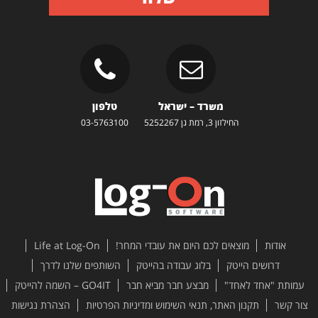
משרד – ישראל
טלפון
החילזון 3, רמת גן 5252267
03-5763100
אודות
מוצאים לכם היום את עובדי המחר!
Life at Log-On
דרושים הייטק
בלוג עבודה בהייטק
השותפים שלנו לדרך
עמותת "אחד לאחד"
מבצע חבר מביא חבר
GO4IT – השמה להייטק
צור קשר
תקנון האתר, תנאי השימוש ומדיניות הפרטיות
הצהרת נגישות