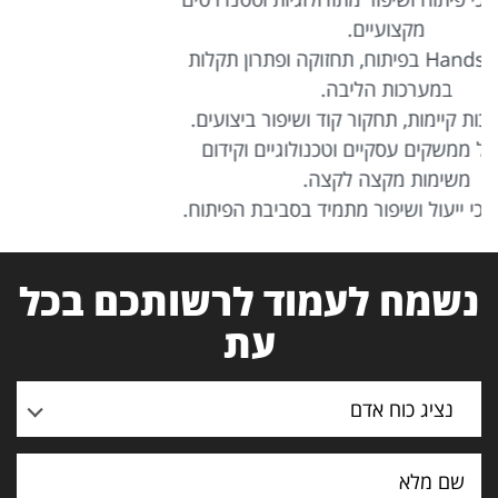
 תקלות
עים.
ום
תוח.
נשמח לעמוד לרשותכם בכל
עת
נציג כוח אדם