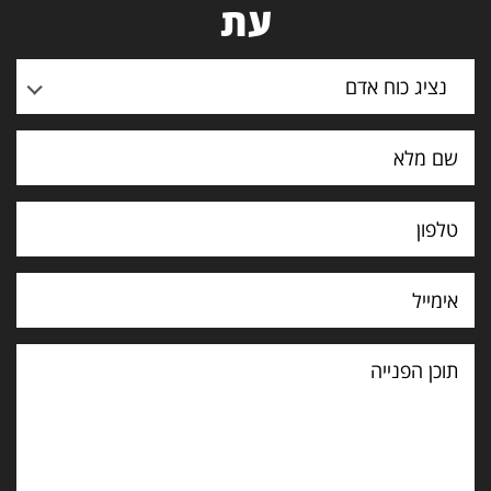
עת
נציג כוח אדם
תוכן
הפנייה