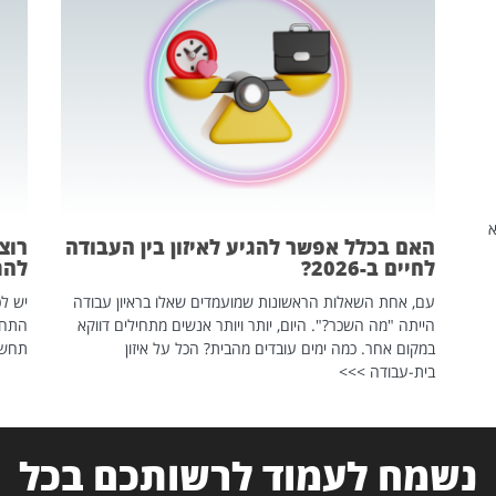
שהיא
האם בכלל אפשר להגיע לאיזון בין העבודה
רוצ
לחיים ב-2026?
להת
עם, אחת השאלות הראשונות שמועמדים שאלו בראיון עבודה
יש לכ
הייתה "מה השכר?". היום, יותר ויותר אנשים מתחילים דווקא
התחל
במקום אחר. כמה ימים עובדים מהבית? הכל על איזון
תחשפ
בית-עבודה >>>
נשמח לעמוד לרשותכם בכל