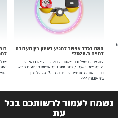
שהיא
האם בכלל אפשר להגיע לאיזון בין העבודה
רוצ
לחיים ב-2026?
להת
עם, אחת השאלות הראשונות שמועמדים שאלו בראיון עבודה
יש לכ
הייתה "מה השכר?". היום, יותר ויותר אנשים מתחילים דווקא
התחל
במקום אחר. כמה ימים עובדים מהבית? הכל על איזון
תחשפ
בית-עבודה >>>
נשמח לעמוד לרשותכם בכל
עת