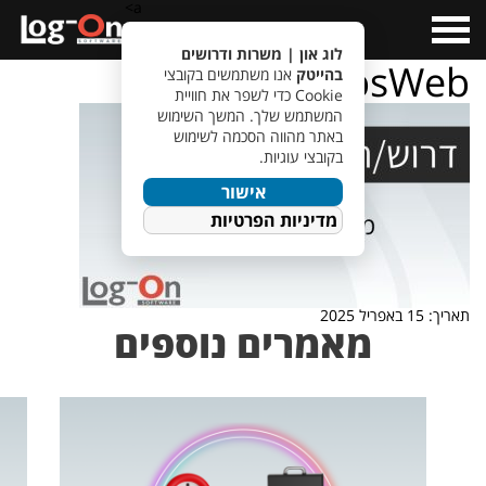
a>
Open
Menu
לוג און | משרות ודרושים
TempletJobsWeb
בהייטק
אנו משתמשים בקובצי
Cookie כדי לשפר את חוויית
המשתמש שלך. המשך השימוש
באתר מהווה הסכמה לשימוש
בקובצי עוגיות.
אישור
מדיניות הפרטיות
תאריך: 15 באפריל 2025
מאמרים נוספים