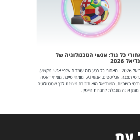
אז אם אתם מחפש
לשפר את הלינקדא
האנשים שכדאי ל
ורי כל גול: אנשי הטכנולוגיה של
יאל 2026
מונדיאל 2026 - מאחורי כל רגע כזה עומדים אלפי אנשי מקצוע:
מהנדסי תוכנה, אנליסטים, אנשי AI, מומחי סייבר, מומחי דאטה
דסי תשתיות. המונדיאל הוא תזכורת מצוינת לכך שטכנולוגיה
מזמן אינה מוגבלת לחברות הייטק.
 עת