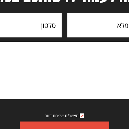
מאשר/ת שליחת דיוור