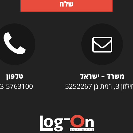
שלח
משרד – ישראל
טלפון
3, רמת גן 5252267
3-5763100