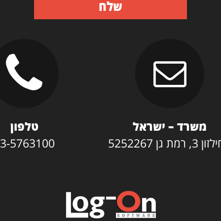
שלח
משרד – ישראל
טלפון
3, רמת גן 5252267
3-5763100