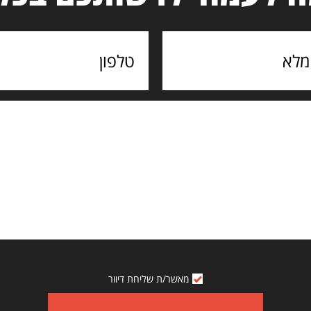
מאשר/ת שליחת דיוור