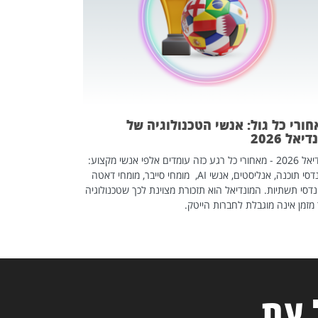
אז אם אתם מחפש
לשפר את הלינקדא
האנשים שכדאי ל
ורי כל גול: אנשי הטכנולוגיה של
יאל 2026
מונדיאל 2026 - מאחורי כל רגע כזה עומדים אלפי אנשי מקצוע:
מהנדסי תוכנה, אנליסטים, אנשי AI, מומחי סייבר, מומחי דאטה
דסי תשתיות. המונדיאל הוא תזכורת מצוינת לכך שטכנולוגיה
מזמן אינה מוגבלת לחברות הייטק.
 עת