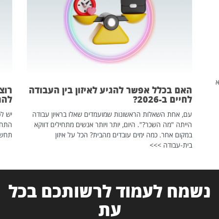
שהיא
האם בכלל אפשר להגיע לאיזון בין העבודה
רוצ
לחיים ב-2026?
להת
עם, אחת השאלות הראשונות שמועמדים שאלו בראיון עבודה
יש לכ
הייתה "מה השכר?". היום, יותר ויותר אנשים מתחילים דווקא
התחל
במקום אחר. כמה ימים עובדים מהבית? הכל על איזון
תחשפ
בית-עבודה >>>
נשמח לעמוד לרשותכם בכל
עת