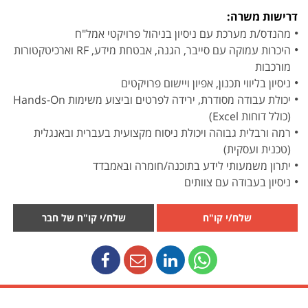
דרישות משרה:
מהנדס/ת מערכת עם ניסיון בניהול פרויקטי אמל"ח
היכרות עמוקה עם סייבר, הגנה, אבטחת מידע, RF וארכיטקטורות
מורכבות
ניסיון בליווי תכנון, אפיון ויישום פרויקטים
יכולת עבודה מסודרת, ירידה לפרטים וביצוע משימות Hands-On
(כולל דוחות Excel)
רמה ורבלית גבוהה ויכולת ניסוח מקצועית בעברית ובאנגלית
(טכנית ועסקית)
יתרון משמעותי לידע בתוכנה/חומרה ובאמבדד
ניסיון בעבודה עם צוותים
שלח/י קו"ח
שלח/י קו"ח של חבר