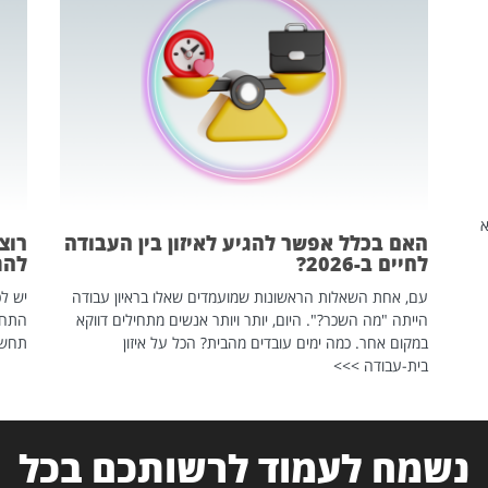
שהיא
האם בכלל אפשר להגיע לאיזון בין העבודה
רוצ
לחיים ב-2026?
להת
עם, אחת השאלות הראשונות שמועמדים שאלו בראיון עבודה
יש לכ
הייתה "מה השכר?". היום, יותר ויותר אנשים מתחילים דווקא
התחל
במקום אחר. כמה ימים עובדים מהבית? הכל על איזון
תחשפ
בית-עבודה >>>
נשמח לעמוד לרשותכם בכל