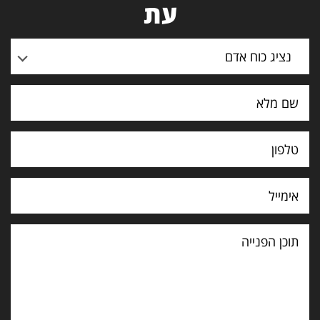
עת
נציג כוח אדם
תוכן
הפנייה