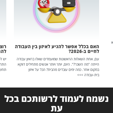
שהיא
האם בכלל אפשר להגיע לאיזון בין העבודה
רוצ
לחיים ב-2026?
להת
עם, אחת השאלות הראשונות שמועמדים שאלו בראיון עבודה
יש לכ
הייתה "מה השכר?". היום, יותר ויותר אנשים מתחילים דווקא
התחל
במקום אחר. כמה ימים עובדים מהבית? הכל על איזון
תחשפ
בית-עבודה >>>
נשמח לעמוד לרשותכם בכל
עת