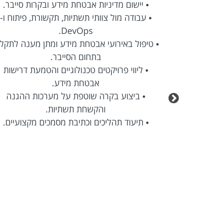
ת סייבר.
• יישום מדיניות אבטחת מידע ובקרות סייבר.
 פיתוח ו-
• עבודה מול צוותי תשתיות, תקשורת, פיתוח ו-
DevOps.
ענה לתקלות
• טיפול באירועי אבטחת מידע ומתן מענה לתקל
בתחום הסייבר.
ת דרישות
• ליווי פרויקטים טכנולוגיים והטמעת דרישות
אבטחת מידע.
 ההגנה
• ביצוע בקרה שוטפת על מערכות ההגנה
והקשחת תשתיות.
קצועיים.
• תיעוד תהליכים וכתיבת מסמכים מקצועיים.