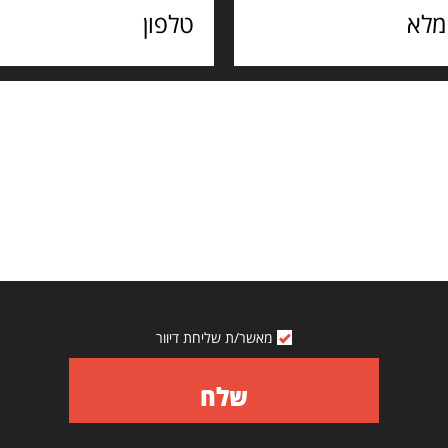
מאשר/ת שליחת דיוור
שלח