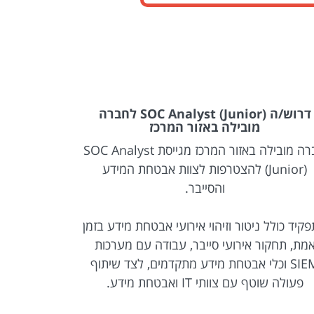
דרוש/ה SOC Analyst (Junior) לחברה
מובילה באזור המרכז
רפ
חברה מובילה באזור המרכז מגייסת SOC Analyst
(Junior) להצטרפות לצוות אבטחת המידע
והסייבר.
התפקיד כולל
קיד כולל ניטור וזיהוי אירועי אבטחת מידע בזמן
הארגון, תכנ
מת, תחקור אירועי סייבר, עבודה עם מערכות
SIEM וכלי אבטחת מידע מתקדמים, לצד שיתוף
תהליכי א
פעולה שוטף עם צוותי IT ואבטחת מידע.
מדובר בתפק