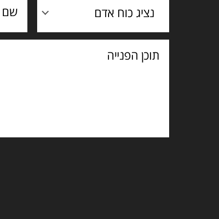
נציג כוח אדם
תוכן
הפנייה