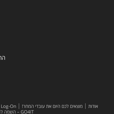
החילזון 
אודות
מוצאים לכם היום את עובדי המחר!
t Log-On
GO4IT – השמה להייטק