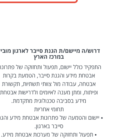
ון מוביל
דרוש/ה מיישם/ת הגנת סייבר לארגון מוביל
במרכז הארץ
של פתרונות
התפקיד כולל יישום, תפעול ותחזוקה של פתרונו
ת בקרות
אבטחת מידע והגנת סייבר, הטמעת בקרות
 תקשורת
אבטחה, עבודה מול צוותי תשתיות, תקשורת
ות אבטחת
ופיתוח, ומתן מענה לאיומים ולדרישות אבטחת
מת.
מידע בסביבה טכנולוגית מתקדמת.
תחומי אחריות
מידע והגנת
• יישום והטמעה של פתרונות אבטחת מידע והג
סייבר בארגון.
ת מידע.
• תפעול ותחזוקה של מערכות אבטחת מידע.