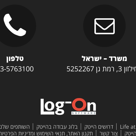
משרד – ישראל
טלפון
3, רמת גן 5252267
3-5763100
Life a
דרושים הייטק
בלוג עבודה בהייטק
השותפים שלנו
צור קשר
תקנון האתר, תנאי השימוש ומדיניות הפרטיות