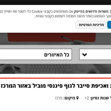
 שכר
סוכן AI
מבצע חבר מביא חבר
מעורבות חברתית
צור 
| משרות ודרושים בהייטק
אנו משתמשים בקובצי Cookie כדי לשפר את ח
ך השימוש באתר מהווה הסכמה לשימוש בקובצי עוגיות.
מדיניות הפרטיות
כל האיזורים
ואכיפת סייבר לגוף פיננסי מוביל באזור המרכז
שנות נסיון:
2+
מיקום:
מרכז