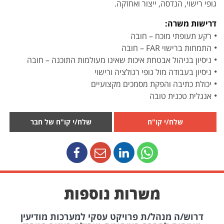
גופי רישוי, הנדסה, ייצור ואחזקה.
דרישות משרה:
רקע תעופתי מוכח – חובה
התמחות ברישוי FAR – חובה
ניסיון בניהול אבטחת איכות שאינו מעולמות התוכנה – חובה
ניסיון בעבודה מול גופי רגולציה ורישוי
יכולת כתיבה והפקת מסמכים מקצועיים
אנגלית טכנית טובה
שלח/י קו"ח
שלח/י קו"ח של חבר
משרות נוספות
דרוש/ה מנהל/ת פרויקט עסקי למערכות מודיעין