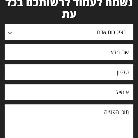
נשמח לעמוד לרשותכם בכל
עת
נציג כוח אדם
תוכן
הפנייה