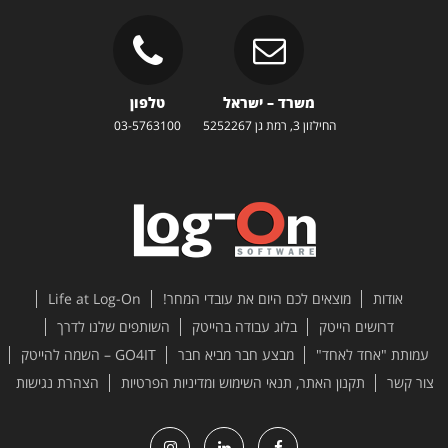
משרד – ישראל
טלפון
החילזון 3, רמת גן 5252267
03-5763100
אודות
מוצאים לכם היום את עובדי המחר!
Life at Log-On
דרושים הייטק
בלוג עבודה בהייטק
השותפים שלנו לדרך
עמותת "אחד לאחד"
מבצע חבר מביא חבר
GO4IT – השמה להייטק
צור קשר
תקנון האתר, תנאי השימוש ומדיניות הפרטיות
הצהרת נגישות