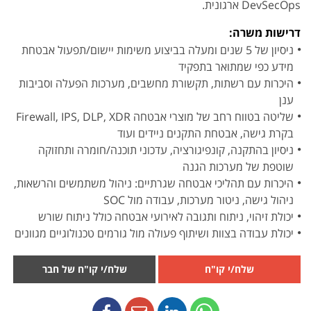
DevSecOps ארגונית.
דרישות משרה:
ניסיון של 5 שנים ומעלה בביצוע משימות יישום/תפעול אבטחת
מידע כפי שמתואר בתפקיד
היכרות עם רשתות, תקשורת מחשבים, מערכות הפעלה וסביבות
ענן
שליטה בטווח רחב של מוצרי אבטחה Firewall, IPS, DLP, XDR
בקרת גישה, אבטחת התקנים ניידים ועוד
ניסיון בהתקנה, קונפיגורציה, עדכוני תוכנה/חומרה ותחזוקה
שוטפת של מערכות הגנה
היכרות עם תהליכי אבטחה שגרתיים: ניהול משתמשים והרשאות,
ניהול גישה, ניטור מערכות, עבודה מול SOC
יכולת זיהוי, ניתוח ותגובה לאירועי אבטחה כולל ניתוח שורש
יכולת עבודה בצוות ושיתוף פעולה מול גורמים טכנולוגיים מגוונים
שלח/י קו"ח
שלח/י קו"ח של חבר