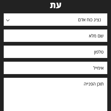
עת
נציג כוח אדם
תוכן
הפנייה