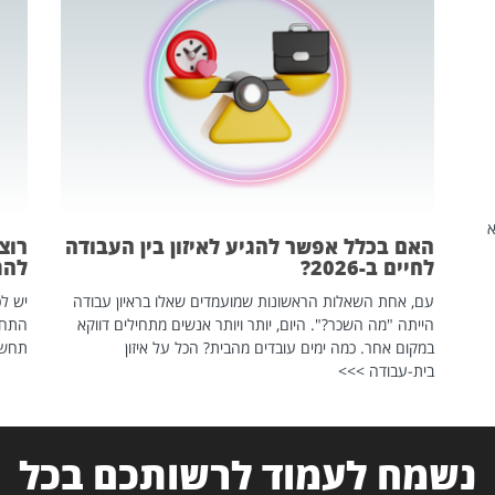
שהיא
האם בכלל אפשר להגיע לאיזון בין העבודה
רוצ
לחיים ב-2026?
להת
עם, אחת השאלות הראשונות שמועמדים שאלו בראיון עבודה
יש לכ
הייתה "מה השכר?". היום, יותר ויותר אנשים מתחילים דווקא
התחל
במקום אחר. כמה ימים עובדים מהבית? הכל על איזון
תחשפ
בית-עבודה >>>
נשמח לעמוד לרשותכם בכל