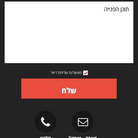
תוכן
הפנייה
מאשר/ת שליחת דיוור
שלח
משרד – ישראל
טלפון