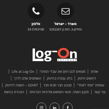
משרד – ישראל
טלפון
החילזון 3, רמת גן 5252267
03-5763100
אודות
מוצאים לכם היום את עובדי המחר!
Life at Log-On
דרושים הייטק
בלוג עבודה בהייטק
השותפים שלנו לדרך
עמותת "אחד לאחד"
מבצע חבר מביא חבר
GO4IT – השמה להייטק
צור קשר
תקנון האתר, תנאי השימוש ומדיניות הפרטיות
הצהרת נגישות