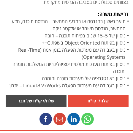
בצוותים טכנולוגיים בסביבה הנדסית מתקדמת.
דרישות משרה:
תואר ראשון בהנדסה או במדעי המחשב – הנדסת תוכנה, מדעי
המחשב, הנדסת חשמל או אלקטרוניקה
ניסיון של 5–15 שנים בפיתוח תוכנה – חובה
ניסיון בפיתוח Object Oriented בשפת C++
ניסיון בעבודה עם מערכות הפעלה בזמן אמת (Real-Time
Operating Systems)
ניסיון בפיתוח מערכות מולטי־דיסציפלינריות המשלבות חומרה
ותוכנה
ניסיון באינטגרציה של מערכות תוכנה וחומרה
ניסיון בעבודה עם מערכות הפעלה VxWorks או Linux – יתרון
שלח/י קו"ח
שלח/י קו"ח של חבר