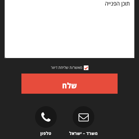
הפנייה
מאשר/ת שליחת דיוור
שלח
משרד – ישראל
טלפון