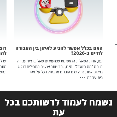
שהיא
האם בכלל אפשר להגיע לאיזון בין העבודה
רוצ
לחיים ב-2026?
להת
עם, אחת השאלות הראשונות שמועמדים שאלו בראיון עבודה
יש לכ
הייתה "מה השכר?". היום, יותר ויותר אנשים מתחילים דווקא
התחל
במקום אחר. כמה ימים עובדים מהבית? הכל על איזון
תחשפ
בית-עבודה >>>
נשמח לעמוד לרשותכם בכל
עת