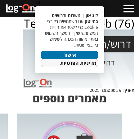
a>
Open
Menu
לוג און | משרות ודרושים
TempletJobsWeb (76)
בהייטק
אנו משתמשים בקובצי
Cookie כדי לשפר את חוויית
המשתמש שלך. המשך השימוש
באתר מהווה הסכמה לשימוש
בקובצי עוגיות.
אישור
מדיניות הפרטיות
תאריך: 9 בספטמבר 2025
מאמרים נוספים