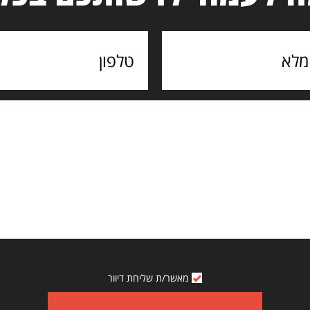
מאשר/ת שליחת דיוור