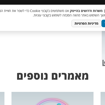
 שכר
סוכן AI
מבצע חבר מביא חבר
מעורבות חברתית
צור 
| משרות ודרושים בהייטק
אנו משתמשים בקובצי Cookie כדי לשפר את ח
ך השימוש באתר מהווה הסכמה לשימוש בקובצי עוגיות.
מדיניות הפרטיות
מאמרים נוספים