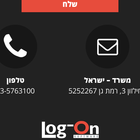
שלח
משרד – ישראל
טלפון
3, רמת גן 5252267
3-5763100