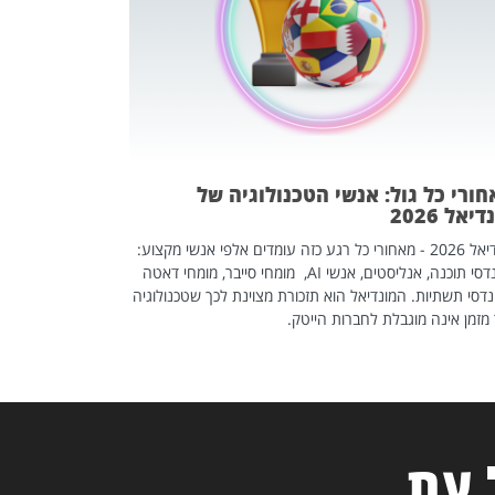
אז אם אתם מחפש
לשפר את הלינקדא
האנשים שכדאי ל
ורי כל גול: אנשי הטכנולוגיה של
יאל 2026
מונדיאל 2026 - מאחורי כל רגע כזה עומדים אלפי אנשי מקצוע:
מהנדסי תוכנה, אנליסטים, אנשי AI, מומחי סייבר, מומחי דאטה
דסי תשתיות. המונדיאל הוא תזכורת מצוינת לכך שטכנולוגיה
מזמן אינה מוגבלת לחברות הייטק.
 עת