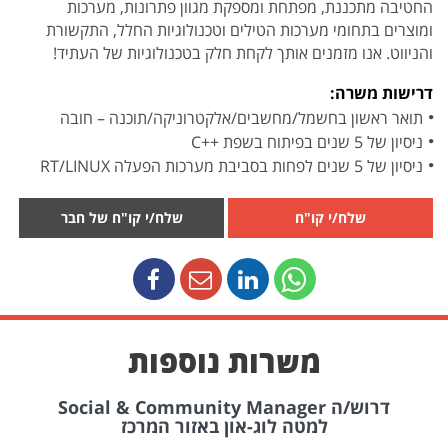
החטיבה מתכננת, מפתחת ומספקת מגוון פתרונות, מערכות
ומוצרים בתחומי מערכות הטילים וטכנולוגיות החלל, התקשורת
והניווט. אנו מזמנים אותך לקחת חלק בטכנולוגיות של העתיד!
דרישות משרה:
תואר ראשון בחשמל/מחשבים/אלקטרוניקה/תוכנה – חובה
ניסיון של 5 שנים בפיתוח בשפת ++C
ניסיון של 5 שנים לפחות בסביבת מערכות הפעלה RT/LINUX
שלח/י קו"ח
שלח/י קו"ח של חבר
משרות נוספות
דרוש/ה Social & Community Manager
למטה לוג-און באזור המרכז