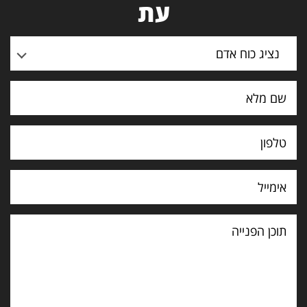
עת
נציג כוח אדם
תוכן
הפנייה